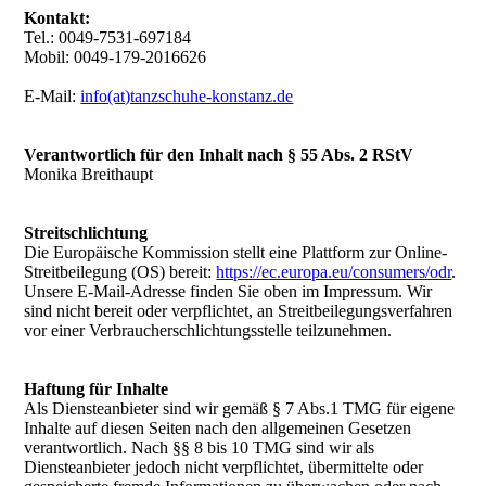
Kontakt:
Tel.: 0049-7531-697184
Mobil: 0049-179-2016626
E-Mail:
info(at)tanzschuhe-konstanz.de
Verantwortlich für den Inhalt nach § 55 Abs. 2 RStV
Monika Breithaupt
Streitschlichtung
Die Europäische Kommission stellt eine Plattform zur Online-
Streitbeilegung (OS) bereit:
https://ec.europa.eu/consumers/odr
.
Unsere E-Mail-Adresse finden Sie oben im Impressum. Wir
sind nicht bereit oder verpflichtet, an Streitbeilegungsverfahren
vor einer Verbraucherschlichtungsstelle teilzunehmen.
Haftung für Inhalte
Als Diensteanbieter sind wir gemäß § 7 Abs.1 TMG für eigene
Inhalte auf diesen Seiten nach den allgemeinen Gesetzen
verantwortlich. Nach §§ 8 bis 10 TMG sind wir als
Diensteanbieter jedoch nicht verpflichtet, übermittelte oder