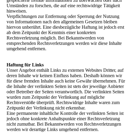
gespeicherte fremde Informationen zu überwachen oder nach
Umständen zu forschen, die auf eine rechtswidrige Tätigkeit
hinweisen.
Verpflichtungen zur Entfernung oder Sperrung der Nutzung
von Informationen nach den allgemeinen Gesetzen bleiben
hiervon unberührt. Eine diesbezügliche Haftung ist jedoch erst
ab dem Zeitpunkt der Kenntnis einer konkreten
Rechtsverletzung möglich. Bei Bekanntwerden von
entsprechenden Rechtsverletzungen werden wir diese Inhalte
umgehend entfernen.
Haftung für Links
Unser Angebot enthält Links zu externen Websites Dritter, auf
deren Inhalte wir keinen Einfluss haben. Deshalb können wir
für diese fremden Inhalte auch keine Gewähr übernehmen. Für
die Inhalte der verlinkten Seiten ist stets der jeweilige Anbieter
oder Betreiber der Seiten verantwortlich. Die verlinkten Seiten
wurden zum Zeitpunkt der Verlinkung auf mögliche
Rechtsverstöße überprüft. Rechtswidrige Inhalte waren zum
Zeitpunkt der Verlinkung nicht erkennbar.
Eine permanente inhaltliche Kontrolle der verlinkten Seiten ist
jedoch ohne konkrete Anhaltspunkte einer Rechtsverletzung
nicht zumutbar. Bei Bekanntwerden von Rechtsverletzungen
werden wir derartige Links umgehend entfernen.